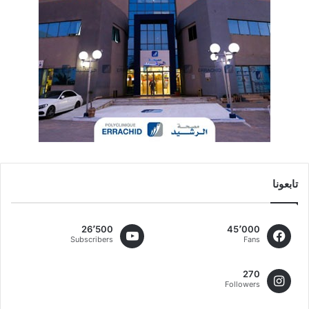
تابعونا
26٬500
45٬000
Subscribers
Fans
270
Followers