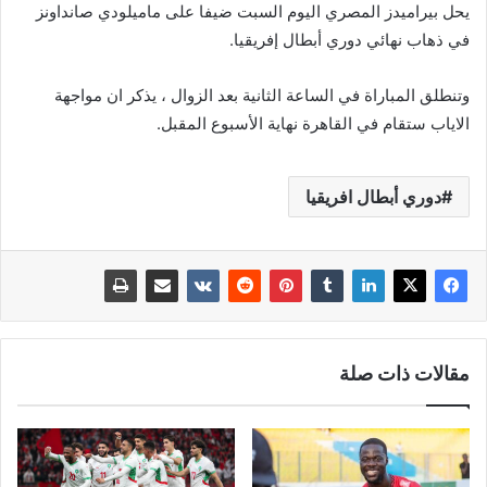
يحل بيراميدز المصري اليوم السبت ضيفا على ماميلودي صانداونز
في ذهاب نهائي دوري أبطال إفريقيا.
وتنطلق المباراة في الساعة الثانية بعد الزوال ، يذكر ان مواجهة
الاياب ستقام في القاهرة نهاية الأسبوع المقبل.
دوري أبطال افريقيا
مقالات ذات صلة