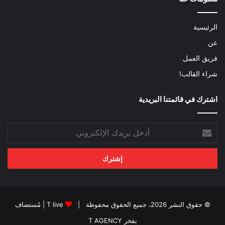
الرئيسية
عن
فريق العمل
شراء القالب!
اشترك في قائمتنا البريدية
أدخل
بريدك
الإلكتروني
© حقوق النشر 2026، جميع الحقوق محفوظة |
T live
| مُستضاف
بفخر
T AGENCY