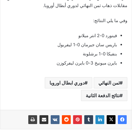
مقابلات ذهاب ثمن النهائي لدوري أبطال أوروبا.
وفي ما يلي النتائج:
فينورد 0-2 انتر ميلانو
باريس سان جيرمان 0-1 ليفربول
بنفيكا 0-1 برشلونة
بايرن ميونيخ 3-0 بايرن ليفركوزن
ثمن النهائي
دوري ابطال اوروبا
نتائج الدفعة الثانية