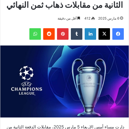
الثانية من مقابلات ذهاب ثمن النهائي
6 مارس 2025
412
أقل من دقيقة
فيسبوك
‫X
لينكدإن
بينتيريست
واتساب
دارت مساء أمس الاربعاء 5 مارس 2025، مقابلات الدفعة الثانية من