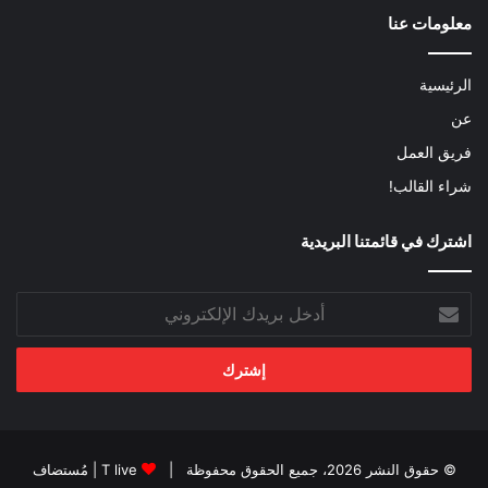
معلومات عنا
الرئيسية
عن
فريق العمل
شراء القالب!
اشترك في قائمتنا البريدية
أدخل
بريدك
الإلكتروني
© حقوق النشر 2026، جميع الحقوق محفوظة |
T live
| مُستضاف