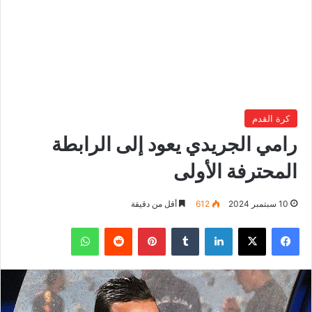
كرة القدم
رامي الجريدي يعود إلى الرابطة
المحترفة الأولى
10 سبتمبر 2024
612
أقل من دقيقة
فيسبوك
‫X
لينكدإن
بينتيريست
واتساب