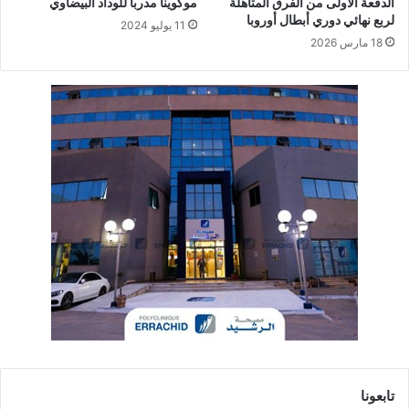
الدفعة الأولى من الفرق المتأهلة
موكوينا مدربا للوداد البيضاوي
لربع نهائي دوري أبطال أوروبا
11 يوليو 2024
18 مارس 2026
تابعونا