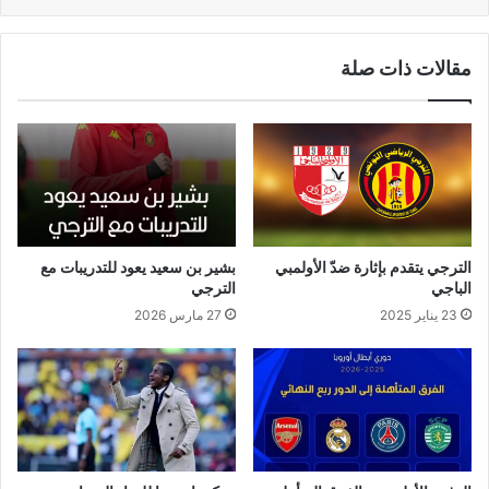
مقالات ذات صلة
الترجي يتقدم بإثارة ضدّ الأولمبي
بشير بن سعيد يعود للتدريبات مع
الباجي
الترجي
23 يناير 2025
27 مارس 2026