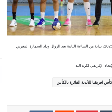
يواجه الترجي الرياضي التونسي اليوم الثلاثاء 20 ماي 2025، بداية من الساعة الثانية بعد الزوال وداد السمارة المغربي
اد الإفريقي لكرة اليد.
أس افريقيا للأندية الفائزة بالكأس