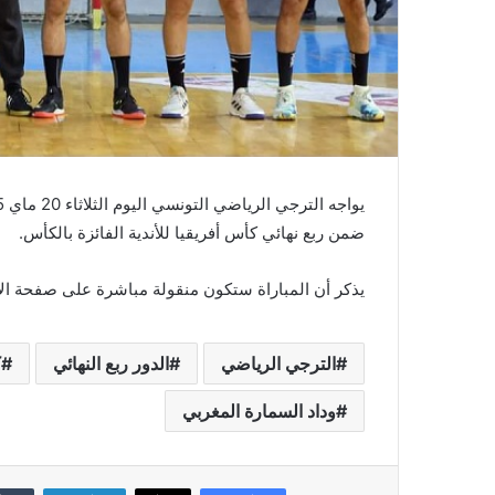
ضمن ربع نهائي كأس أفريقيا للأندية الفائزة بالكأس.
يذكر أن المباراة ستكون منقولة مباشرة على صفحة الإتح
الترجي الرياضي
الدور ربع النهائي
ك
وداد السمارة المغربي