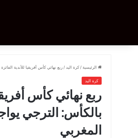
الرئيسية
/
كرة اليد
/
ربع نهائي كأس أفريقيا للأندية الفائزة
كرة اليد
ربع نهائي كأس أفريقيا
بالكأس: الترجي يواج
المغربي