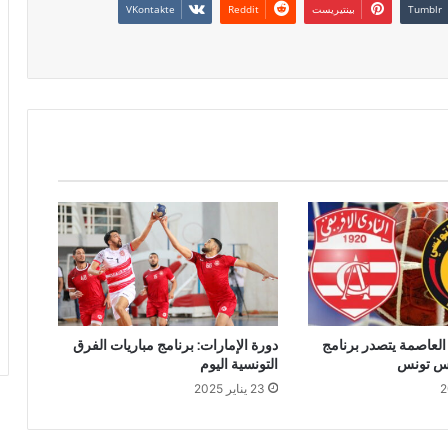
بينتيريست
 العاصمة يتصدر برنامج
دورة الإمارات: برنامج مباريات الفرق
أس تونس
التونسية اليوم
23 يناير 2025