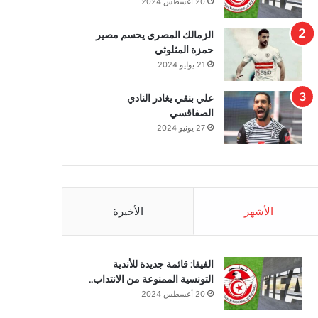
20 أغسطس 2024
الزمالك المصري يحسم مصير
حمزة المثلوثي
21 يوليو 2024
علي بنقي يغادر النادي
الصفاقسي
27 يونيو 2024
الأشهر
الأخيرة
الفيفا: قائمة جديدة للأندية
التونسية الممنوعة من الانتداب..
20 أغسطس 2024