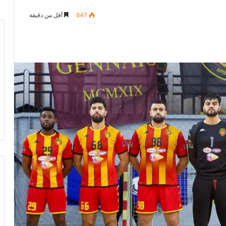
647
أقل من دقيقة