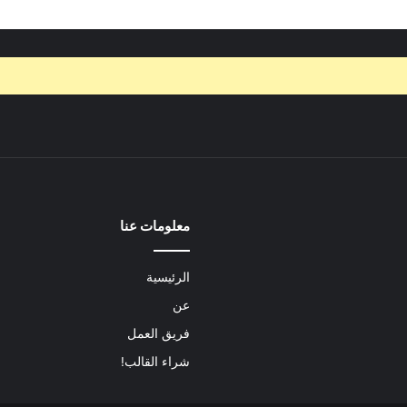
معلومات عنا
الرئيسية
عن
فريق العمل
شراء القالب!