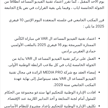
يوم الأحد المقبل ، كما تقرر اعتماد تقنية الفيديو المساعد انطلاقا من
الجولة الخامسة اياب ، وفيما يلي بقية القرارات في نص بلاغ الجامعة
قرر المكتب الجامعي في جلسته المنعقدة اليوم الإثنين 10 فيفري
2025 ما يلي :
اعتماد تقنية الفيديو المساعد ال VAR في مباراة الكأس
الممتازة المبرمجة يوم 16 فيفري 2025 بالملعب الأولمبي
حمادي العقربي برادس.
العمل على تركيز تقنية الفيديو المساعد ال VAR بداية من
الجولة الخامسة إياب في كل ملاعب الرابطة الوطنية الأولى.
إمضاء العقد مع شركة MEDIA PRO الرائدة في مجال تقنية
الفيديو المساعد ال VAR بعقد سيتواصل إلى نهاية عهدة
المكتب الجامعي سنة 2029.
افادت الإدارة الوطنية للتحكيم انها ستدعو مجموعة من الحكام
للمثول أمام لجنة المتابعة و أخذ التدابير اللازمة عند الإقتضاء.
تكليف الإدارة الوطنية للتحكيم بإعداد مشروع للنظام الأساسي