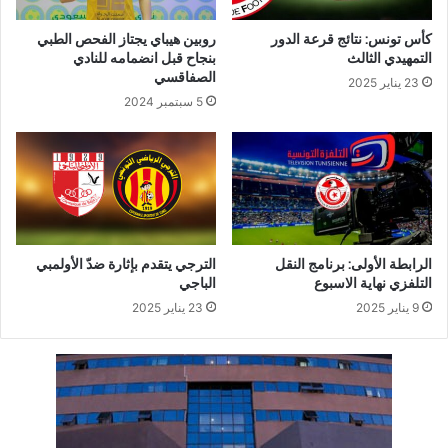
كأس تونس: نتائج قرعة الدور
روبين هيباي يجتاز الفحص الطبي
التمهيدي الثالث
بنجاح قبل انضمامه للنادي
الصفاقسي
23 يناير 2025
5 سبتمبر 2024
الرابطة الأولى: برنامج النقل
الترجي يتقدم بإثارة ضدّ الأولمبي
التلفزي نهاية الاسبوع
الباجي
9 يناير 2025
23 يناير 2025