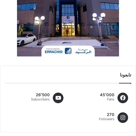
تابعونا
26٬500
45٬000
Subscribers
Fans
270
Followers