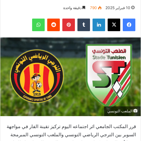
10 فبراير 2025
790
دقيقة واحدة
فيسبوك
‫X
لينكدإن
بينتيريست
واتساب
الملعب التونسي
قرر المكتب الجامعي اثر اجتماعه اليوم تركيز تقينة الفار في مواجهة
السوبر بين الترجي الرياضي التونسي والملعب التونسي المبرمجة