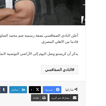
أعلن النادي الصفاقسي بصفة رسمية ضم محمد الضاوي 
قادما من الاهلي المصري.
يذكر أن كريستو وصل اليوم إلى الأراضي التونسية لاتمام
النادي الصفاقسي
شاركها
فيسبوك
‫X
لينكدإن
مشاركة عبر البريد
طباعة