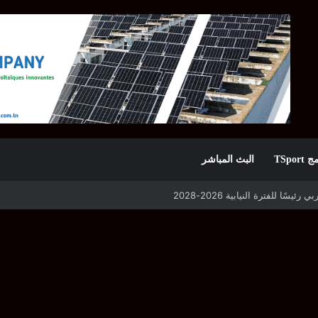
TSpor
البث المباشر