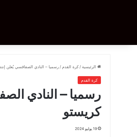
الرئيسية
/
كرة القدم
/
رسميا – النادي الصفاقسي يُعلن إنت
كرة القدم
رسميا – النادي الصف
كريستو
19 يوليو 2024