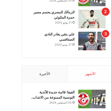
20 أغسطس 2024
الزمالك المصري يحسم مصير
حمزة المثلوثي
21 يوليو 2024
علي بنقي يغادر النادي
الصفاقسي
27 يونيو 2024
الأشهر
الأخيرة
الفيفا: قائمة جديدة للأندية
التونسية الممنوعة من الانتداب..
20 أغسطس 2024