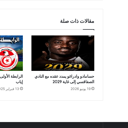
مقالات ذات صلة
حسامادو وادراغو يمدد عقده مع النادي
الرابطة الأولى
الصفاقسي إلى غاية 2029
إياب
19 يونيو 2026
13 فبراير 2025