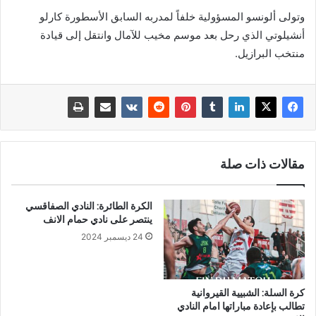
وتولى ألونسو المسؤولية خلفاً لمدربه السابق الأسطورة كارلو
أنشيلوتي الذي رحل بعد موسم مخيب للآمال وانتقل إلى قيادة
منتخب البرازيل.
مقالات ذات صلة
الكرة الطائرة: النادي الصفاقسي
ينتصر على نادي حمام الانف
24 ديسمبر 2024
كرة السلة: الشبيية القيروانية
تطالب بإعادة مباراتها امام النادي