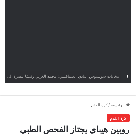
قرعة دوري أبطال إفريقيا: النادي الإفريقي في حال التأهل يواجه مازمبي أو ميدياما
الرئيسية
/
كرة القدم
كرة القدم
روبين هيباي يجتاز الفحص الطبي