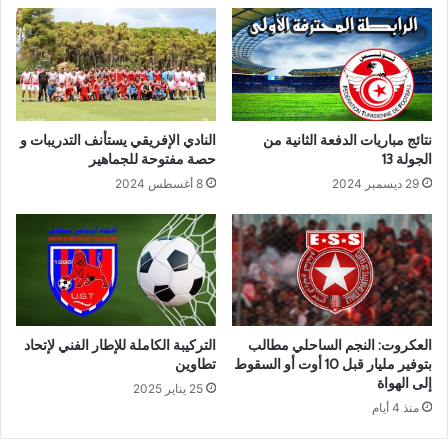
نتائج مباريات الدفعة الثانية من
النادي الإفريقي يستأنف التدريبات و
الجولة 13
حصة مفتوحة للجماهير
29 ديسمبر 2024
8 أغسطس 2024
العكروت: النجم الساحلي مطالب
التركيبة الكاملة للإطار الفني لإتحاد
بتوفير مليار قبل 10 أوت أو السقوط
تطاوين
إلى الهواة
25 يناير 2025
منذ 4 أيام