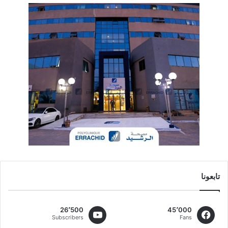
تابعونا
26٬500
45٬000
Subscribers
Fans