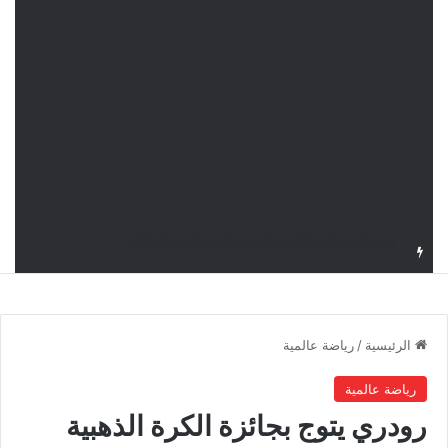
نور سحنون تُطيح بالمصنفة الأولى وتبلغ ربع نهائي بطولة سماش J100
الرئيسية
/
رياضة عالمية
رياضة عالمية
رودري يتوج بجائزة الكرة الذهبية