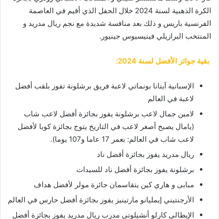
الكرة الذهبية لسنة 2024 خلال الحفل الذي أقيم في العاصمة
الفرنسية باريس و ذلك بعد منافسة شديدة مع نجم ريال مدريد و
المنتخب البرازيلي فينيسيوس جينيور.
بقية جوائز الأفضل لسنة 2024:
الإسبانية آيتانا بونماتي لاعبة فريق برشلونة تفوز بلقب أفضل
لاعبة في العالم
لامين جمال لاعب برشلونة يفوز بجائزة أفضل لاعب شاب
(يامال يصبح أصغر لاعب في التاريخ يتوج بجائزة كوبا لأفضل
لاعب شاب في العالم: بعمر 17 عاما و107 يوما).
ريال مدريد يفوز بجائزة أفضل ناد
برشلونة يفوز بجائزة أفضل ناد للسيدات
مبابى و هاري كين يتقاسمان جائزة مولر لأفضل هداف
الأرجنتيني إيمليانو مارتينيز يفوز بجائزة أفضل حارس في العالم
الإيطالي كارلو أنشيلوتي مدرب ريال مدريد يفوز بجائزة أفضل