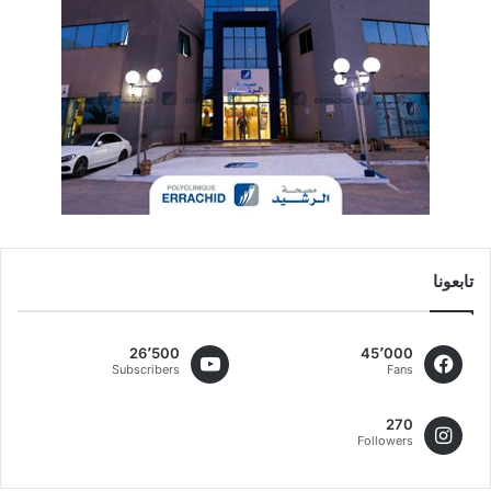
تابعونا
26٬500
45٬000
Subscribers
Fans
270
Followers