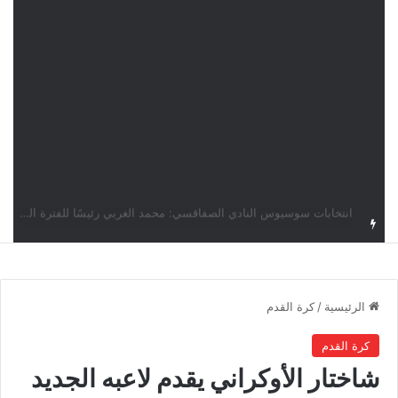
قرعة دوري أبطال إفريقيا: النادي الإفريقي في حال التأهل يواجه مازمبي أو ميدياما
الرئيسية
/
كرة القدم
كرة القدم
شاختار الأوكراني يقدم لاعبه الجديد