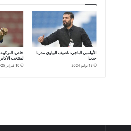
الأولمبي الباجي: ناصيف البياوي مدربا
خاص: التركيبة 
جديدا
لمنتخب الأكابر
13 يوليو 2024
10 فبراير 2025