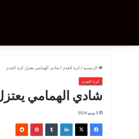
الرئيسية
/
كرة القدم
/
شادي الهمامي يعتزل كرة القدم
كرة القدم
شادي الهمامي يعتزل
3 يونيو 2024
فيسبوك
‫X
لينكدإن
بينتيريست