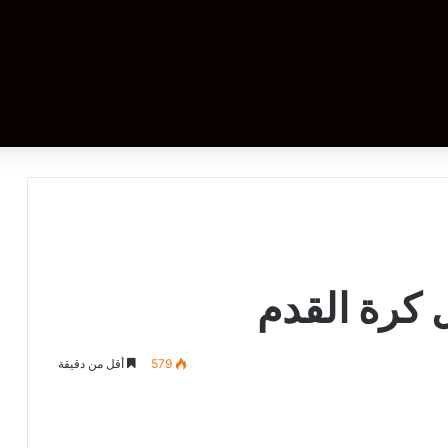
 كرة القدم
579
أقل من دقيقة