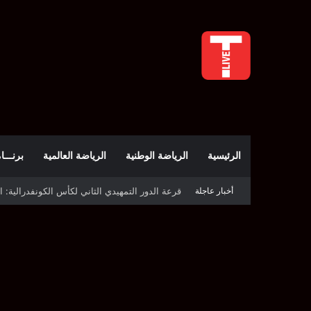
الرئيسية
الرياضة الوطنية
الرياضة العالمية
برنـــامج t
أخبار عاجلة
قرعة كأس الكونفدرالية: النادي الصفاقسي يواج