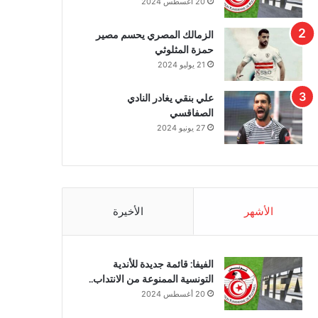
20 أغسطس 2024
الزمالك المصري يحسم مصير
حمزة المثلوثي
21 يوليو 2024
علي بنقي يغادر النادي
الصفاقسي
27 يونيو 2024
الأشهر
الأخيرة
الفيفا: قائمة جديدة للأندية
التونسية الممنوعة من الانتداب..
20 أغسطس 2024