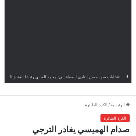
قرعة دوري أبطال إفريقيا: النادي الإفريقي في حال التأهل يواجه مازمبي أو ميدياما
الرئيسية
/
الكرة الطائرة
الكرة الطائرة
صدام الهميسي يغادر الترجي