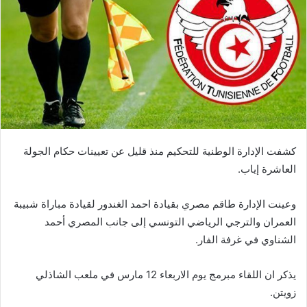
كشفت الإدارة الوطنية للتحكيم منذ قليل عن تعيينات حكام الجولة
العاشرة إياب.
وعينت الإدارة طاقم مصري بقيادة احمد الغندور لقيادة مباراة شبيبة
العمران والترجي الرياضي التونسي إلى جانب المصري أحمد
الشناوي في غرفة الفار.
يذكر ان اللقاء مبرمج يوم الاربعاء 12 مارس في ملعب الشاذلي
زويتن.