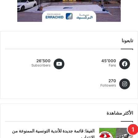
تابعونا
26٬500
45٬000
Subscribers
Fans
270
Followers
الأكثر مشاهدة
الفيفا: قائمة جديدة للأندية التونسية الممنوعة من
الانتداب..