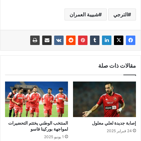
الترجي
شبيبة العمران
مقالات ذات صلة
إصابة جديدة لعلي معلول
المنتخب الوطني يختتم التحضيرات
لمواجهة بوركينا فاسو
24 فبراير 2025
1 يونيو 2025