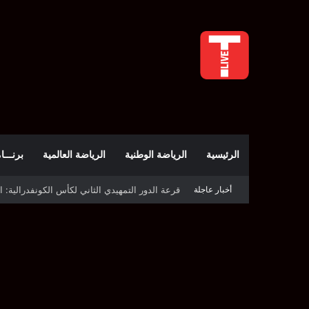
الرئيسية
الرياضة الوطنية
الرياضة العالمية
برنـــامج t
أخبار عاجلة
قرعة كأس الكونفدرالية: النادي الصفاقسي يواج