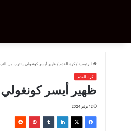
الرئيسية
/
كرة القدم
/
ظهير أيسر كونغولي يقترب من التر
كرة القدم
ظهير أيسر كونغولي 
12 يوليو 2024
فيسبوك
‫X
لينكدإن
بينتيريست