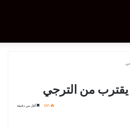
جي
يقترب من الترجي
591
أقل من دقيقة