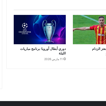
تز الزدام
دوري أبطال أوروبا: برنامج مباريات
الليلة
11 مارس 2026