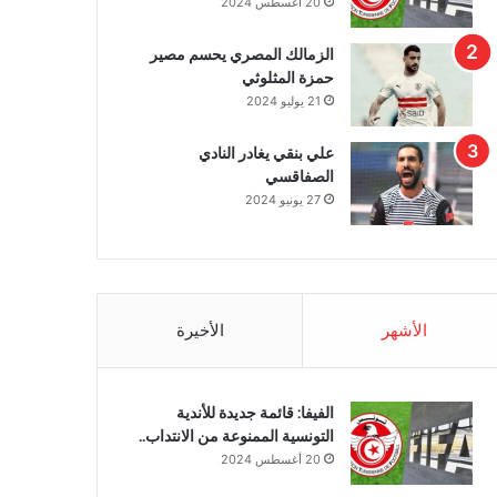
20 أغسطس 2024
الزمالك المصري يحسم مصير
حمزة المثلوثي
21 يوليو 2024
علي بنقي يغادر النادي
الصفاقسي
27 يونيو 2024
الأشهر
الأخيرة
الفيفا: قائمة جديدة للأندية
التونسية الممنوعة من الانتداب..
20 أغسطس 2024