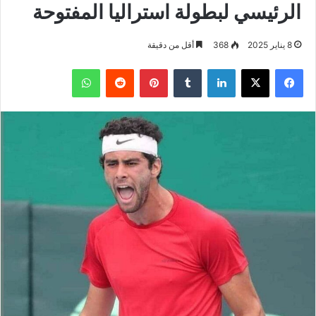
الرئيسي لبطولة استراليا المفتوحة
8 يناير 2025
368
أقل من دقيقة
فيسبوك
‫X
لينكدإن
بينتيريست
واتساب