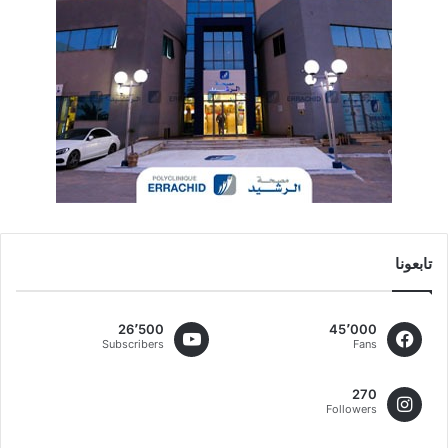
تابعونا
26٬500
45٬000
Subscribers
Fans
270
Followers