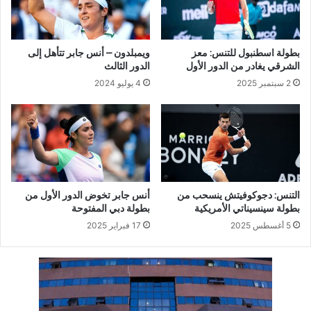
بطولة اسطنبول للتنس: معز
ويمبلدون – أنس جابر تتأهل إلى
الشرقي يغادر من الدور الأول
الدور الثالث
2 سبتمبر 2025
4 يوليو 2024
التنس: دجوكوفيتش ينسحب من
أنس جابر تخوض الدور الأول من
بطولة سينسيناتي الأمريكية
بطولة دبي المفتوحة
5 أغسطس 2025
17 فبراير 2025