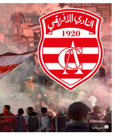
تدريبات