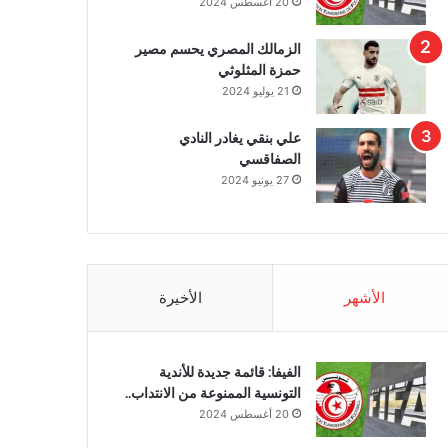
20 أغسطس 2024
الزمالك المصري يحسم مصير
حمزة المثلوثي
21 يوليو 2024
علي بنقي يغادر النادي
الصفاقسي
27 يونيو 2024
الأشهر
الأخيرة
الفيفا: قائمة جديدة للأندية
التونسية الممنوعة من الانتداب..
20 أغسطس 2024