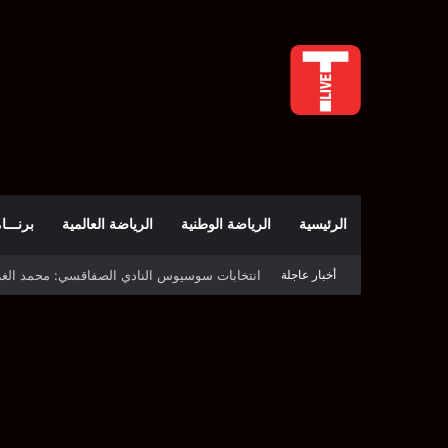
الرئيسية
الرياضة الوطنية
الرياضة العالمية
برنـــامج t
أخبار عاجلة
قرعة دوري أبطال إفريقيا: النادي الإفريقي في حال