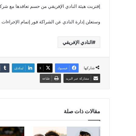
إقتربت هيئة النادي الإفريقي من حسم تعاقدها مع شركة
وستعلن إدارة النادي عن الشراكة فور إتمام الإجراءات ال
النادي الإفريقي
شاركها
فيسبوك
‫X
لينكدإن
مشاركة عبر البريد
طباعة
مقالات ذات صلة