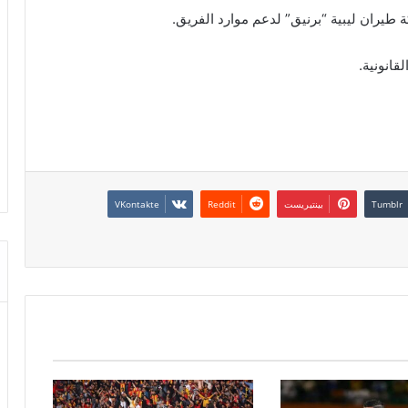
 طيران ليبية “برنيق” لدعم موارد الفريق.
قانونية.
بينتيريست