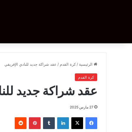
الرئيسية
/
كرة القدم
/
عقد شراكة جديد للنادي الإفريقي
كرة القدم
عقد شراكة جديد للنا
27 مارس 2025
فيسبوك
‫X
لينكدإن
بينتيريست