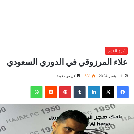
كرة القدم
علاء المرزوقي في الدوري السعودي
11 سبتمبر 2024
531
أقل من دقيقة
فيسبوك
‫X
لينكدإن
بينتيريست
واتساب