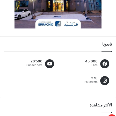
تابعونا
26٬500
45٬000
Subscribers
Fans
270
Followers
الأكثر مشاهدة