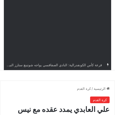
اليوم.. قرعة الأدوار التمهيدية لدوري أبطال إفريقيا وكأس الكونفدرالية بمشاركة أربعة أندية تونسية
الرئيسية
/
كرة القدم
كرة القدم
علي العابدي يمدد عقده مع نيس