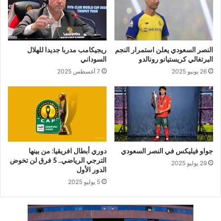
النصر السعودي يعلن استمرار النجم
ريجيكامب مدربا جديدا للهلال
البرتغالي كريستيانو رونالدو
السوداني
26 يونيو 2025
7 أغسطس 2025
جواو فيليكس في النصر السعودي
دوري أبطال افريقيا: من بينها
الترجي الرياضي.. 5 فرق لن تخوض
29 يوليو 2025
الدور الأول
5 يوليو 2025