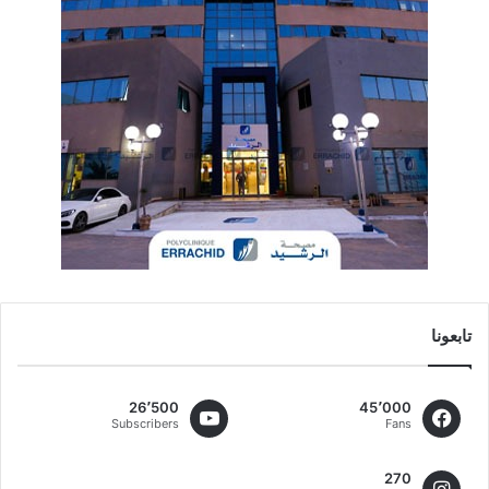
تابعونا
26٬500
45٬000
Subscribers
Fans
270