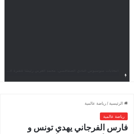
قرعة دوري أبطال إفريقيا: النادي الإفريقي في حال التأهل يواجه مازمبي أو ميدياما
الرئيسية
/
رياضة عالمية
رياضة عالمية
فارس الفرجاني يهدي تونس و