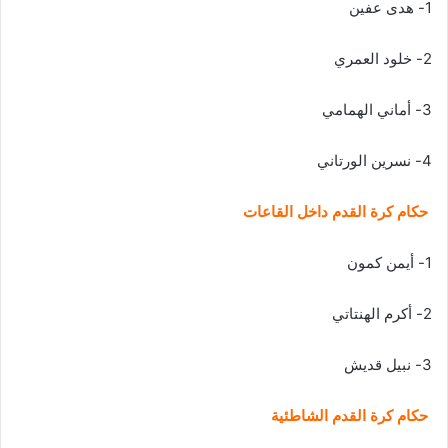
1- هدى عفين
2- خلود العمري
3- أماني الهمامي
4- نسرين الورتاني
حكام كرة القدم داخل القاعات
1- أيمن كمون
2- أكرم الهنتاتي
3- نبيل قديش
حكام كرة القدم الشاطئية