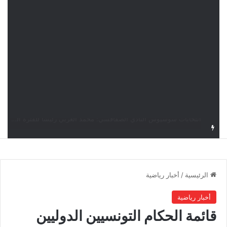
قرعة دوري أبطال إفريقيا: النادي الإفريقي في حال التأهل يواجه مازمبي أو ميدياما
الرئيسية
/
أخبار رياضية
أخبار رياضية
قائمة الحكام التونسيين الدوليين