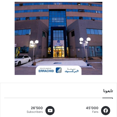
تابعونا
26٬500
45٬000
Subscribers
Fans