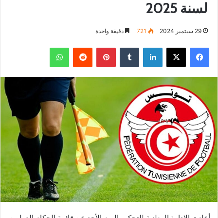
لسنة 2025
29 سبتمبر 2024
721
دقيقة واحدة
فيسبوك
‫X
لينكدإن
بينتيريست
واتساب
أعلنت الادارة الوطنية للتحكيم اليوم الأحد عن قائمة الحكام الدوليين