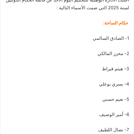
لسنة 2025 التي ضمت الأسماء التالية :
حكام الساحة:
1- الصادق السالمي
2- محرز المالكي
3- هيثم قيراط
4- يسري بوعلي
5- نعيم حسني
6- أمير الوصيف
7- نضال اللطيف