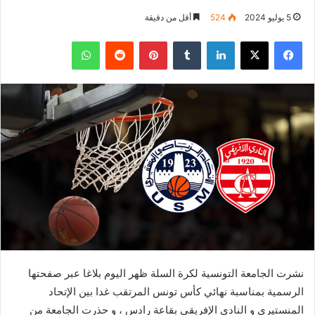
5 يوليو 2024
524
أقل من دقيقة
فيسبوك
‫X
لينكدإن
بينتيريست
واتساب
نشرت الجامعة التونسية لكرة السلة ظهر اليوم بلاغا عبر صفحتها
الرسمية بمناسبة نهائي كأس تونس المرتقب غدا بين الإتحاد
المنستيري و النادي الإفريقي بقاعة رادس ، و حذرت الجامعة من