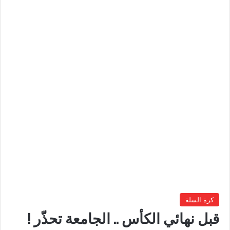
كرة السلة
قبل نهائي الكأس .. الجامعة تحذّر !