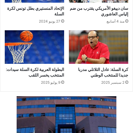
سان دييغو الأمريكي يقترب من ضم
الإتحاد المنستيري بطل تونس لكرة
إلياس العاشوري
السلة
منذ 4 أسابيع
27 يونيو 2024
كرة السلة: عادل التلاتلي مدربا
البطولة العربية لكرة السلة سيدات:
جديدا للمنتخب الوطني
المنتخب يخسر اللقب
2 سبتمبر 2025
9 يوليو 2025