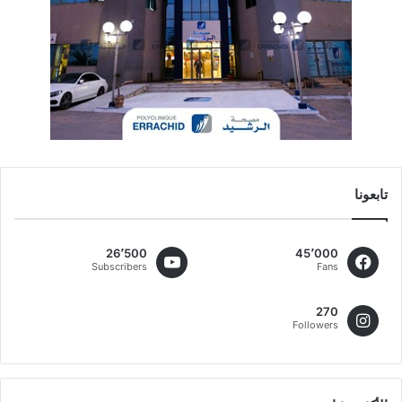
تابعونا
26٬500
45٬000
Subscribers
Fans
270
Followers