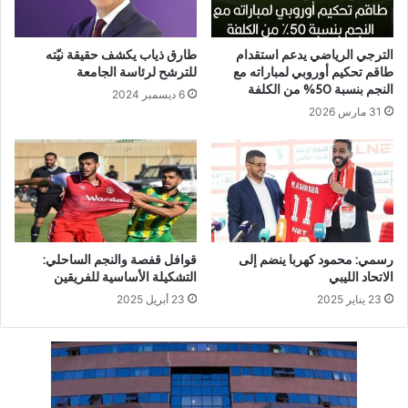
الترجي الرياضي يدعم استقدام
طارق ذياب يكشف حقيقة نيّته
طاقم تحكيم أوروبي لمباراته مع
للترشح لرئاسة الجامعة
النجم بنسبة 50% من الكلفة
6 ديسمبر 2024
31 مارس 2026
رسمي: محمود كهربا ينضم إلى
قوافل قفصة والنجم الساحلي:
الاتحاد الليبي
التشكيلة الأساسية للفريقين
23 يناير 2025
23 أبريل 2025