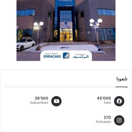
تابعونا
26٬500
45٬000
Subscribers
Fans
270
Followers