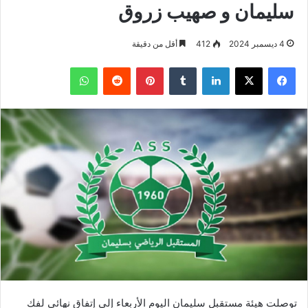
سليمان و صهيب زروق
4 ديسمبر 2024
412
أقل من دقيقة
فيسبوك
‫X
لينكدإن
بينتيريست
واتساب
توصلت هيئة مستقبل سليمان اليوم الأربعاء إلى إتفاق نهائي لفك