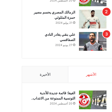
20 أغسطس 2024
الزمالك المصري يحسم مصير
حمزة المثلوثي
21 يوليو 2024
علي بنقي يغادر النادي
الصفاقسي
27 يونيو 2024
الأشهر
الأخيرة
الفيفا: قائمة جديدة للأندية
التونسية الممنوعة من الانتداب..
20 أغسطس 2024