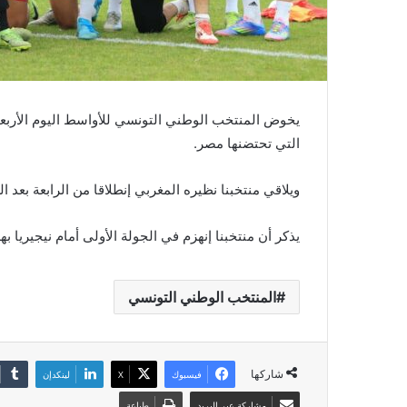
التي تحتضنها مصر.
ويلاقي منتخبنا نظيره المغربي إنطلاقا من الرابعة بعد ال
يذكر أن منتخبنا إنهزم في الجولة الأولى أمام نيجيريا بهدف
المنتخب الوطني التونسي
شاركها
فيسبوك
‫X
لينكدإن
مشاركة عبر البريد
طباعة