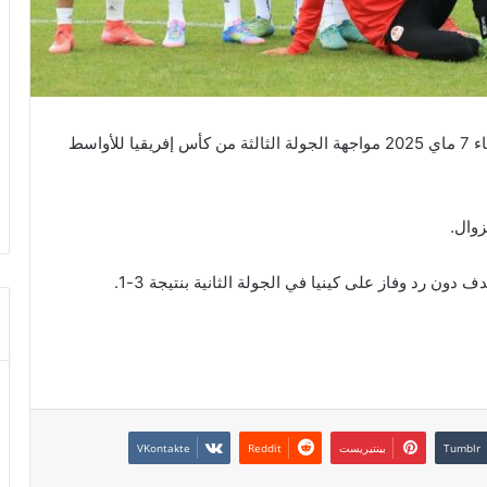
يخوض المنتخب الوطني التونسي للأواسط اليوم الأربعاء 7 ماي 2025 مواجهة الجولة الثالثة من كأس إفريقيا للأواسط
زوال.
 دون رد وفاز على كينيا في الجولة الثانية بنتيجة 3-1.
بينتيريست