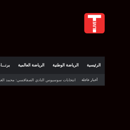
الرئيسية
الرياضة الوطنية
الرياضة العالمية
برنـــامج t
أخبار عاجلة
قرعة دوري أبطال إفريقيا: النادي الإفريقي في حال