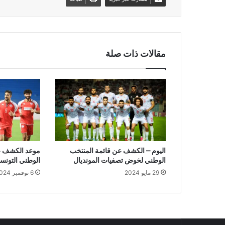
مقالات ذات صلة
اليوم – الكشف عن قائمة المنتخب
موعد الكشف ع
الوطني لخوض تصفيات المونديال
الوطني التونس
29 مايو 2024
6 نوفمبر 2024