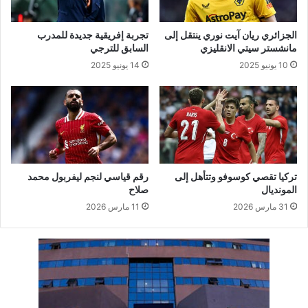
الجزائري ريان آيت نوري ينتقل إلى
تجربة إفريقية جديدة للمدرب
مانشستر سيتي الانقليزي
السابق للترجي
10 يونيو 2025
14 يونيو 2025
تركيا تقصي كوسوفو وتتأهل إلى
رقم قياسي لنجم ليفربول محمد
المونديال
صلاح
31 مارس 2026
11 مارس 2026