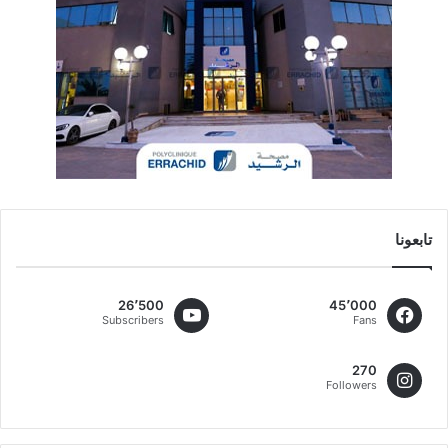
تابعونا
26٬500
45٬000
Subscribers
Fans
270
Followers