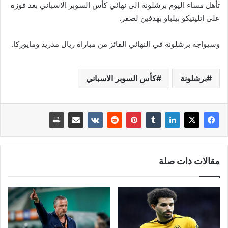
تأهل مساء اليوم برشلونة إلى نهائي كأس السوبر الاسباني بعد فوزه
على اتليتيكو بيلباو بهدفين لصفر.
وسيواجه برشلونة في النهائي الفائز من مباراة ريال مدريد ومايوركا.
برشلونة
كأس السوبر الاسباني
مقالات ذات صلة