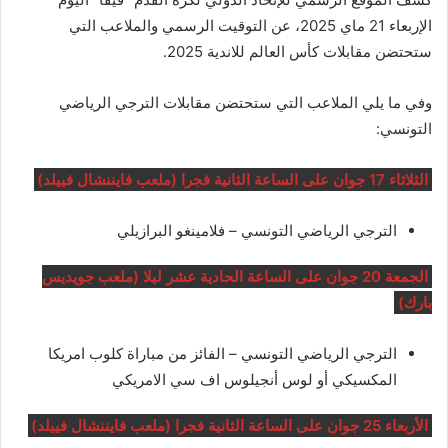
الإربعاء 21 ماي 2025، عن التوقيت الرسمي والملاعب التي
ستحتضن مقابلات كأس العالم للاندية 2025.
وفي ما يلي الملاعب التي ستحتضن مقابلات الترجي الرياضي
التونسي:
الثلاثاء 17 جوان على الساعة الثانية فجرا (ملعب فايننشال فييلد)
الترجي الرياضي التونسي – فلامينغو البرازيلي
الجمعة 20 جوان على الساعة الحادية عشر ليلا (ملعب جويديس
بارك)
الترجي الرياضي التونسي – الفائز من مباراة كلوب امريكا
المكسيكي أو لوس أنجيلوس اف سي الامريكي
الأربعاء 25 جوان على الساعة الثانية فجرا (ملعب فايننشال فييلد)