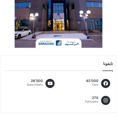
تابعونا
26٬500
45٬000
Subscribers
Fans
270
Followers