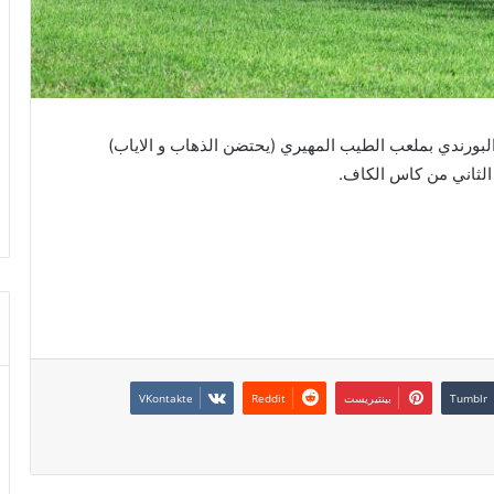
لبورندي بملعب الطيب المهيري (يحتضن الذهاب و الاياب)
الثاني من كاس الكاف.
بينتيريست