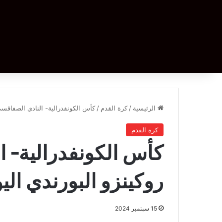
الرئيسية
/
كرة القدم
/
كأس الكونفدرالية- النادي الصفاقسي 
كرة القدم
كأس الكونفدرالية- ا
روكينزو البورندي الي
15 سبتمبر 2024