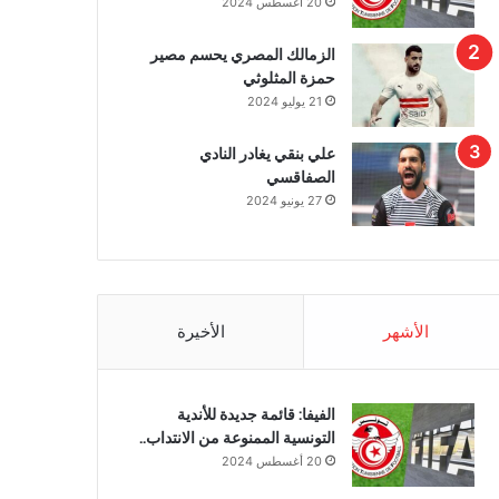
20 أغسطس 2024
الزمالك المصري يحسم مصير
حمزة المثلوثي
21 يوليو 2024
علي بنقي يغادر النادي
الصفاقسي
27 يونيو 2024
الأشهر
الأخيرة
الفيفا: قائمة جديدة للأندية
التونسية الممنوعة من الانتداب..
20 أغسطس 2024