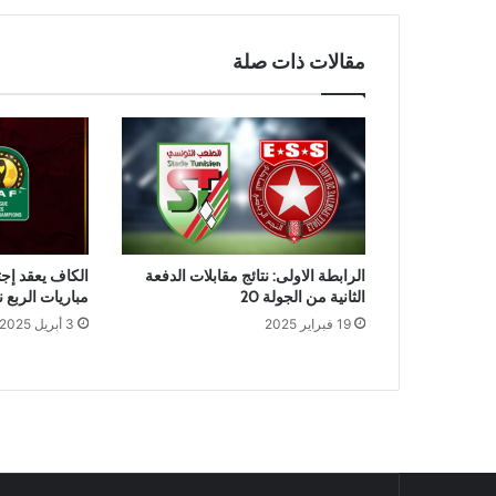
مقالات ذات صلة
الرابطة الاولى: نتائج مقابلات الدفعة
الكاف يعقد إج
الثانية من الجولة 20
مباريات الربع ن
19 فبراير 2025
3 أبريل 2025