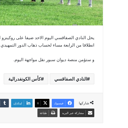
يحل النادي الصفاقسي اليوم الاحد ضيفا على روكينزو ا
انطلاقا من الرابعة مساء لحساب ذهاب الدور التمهيدي 
و ستؤمن منصة ديوان سبور نقل مواجهة اليوم.
النادي الصفاقسي
كأس الكونفدرالية
شاركها
فيسبوك
‫X
لينكدإن
مشاركة عبر البريد
طباعة