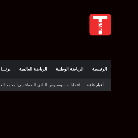
الرئيسية
الرياضة الوطنية
الرياضة العالمية
برنـــامج t
أخبار عاجلة
قرعة دوري أبطال إفريقيا: النادي الإفريقي في حال