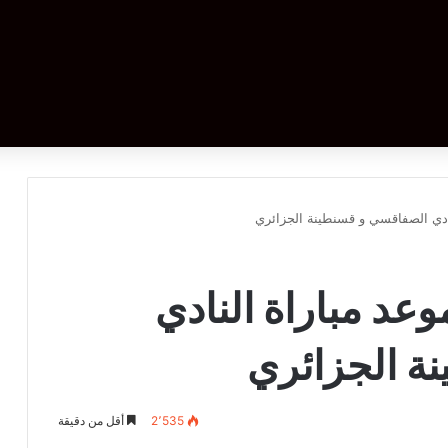
نادي الصفاقسي و قسنطينة الجزائري
وعد مباراة النادي
ة الجزائري
2٬535
أقل من دقيقة