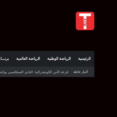
الرئيسية
الرياضة الوطنية
الرياضة العالمية
برنـــامج t
أخبار عاجلة
اليوم.. قرعة الأدوار التمهيدية لدوري أبطال إفري