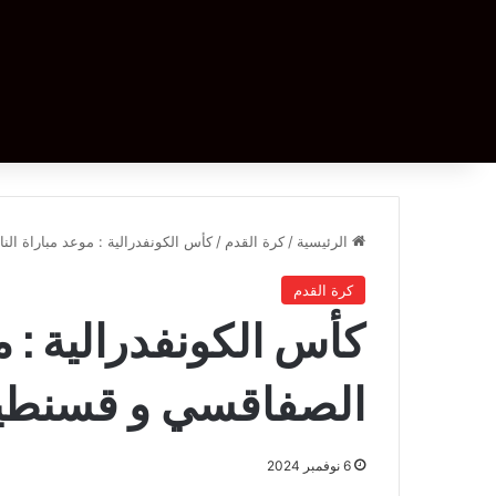
الرئيسية
/
كرة القدم
/
كأس الكونفدرالية : موعد مباراة ال
كرة القدم
كأس الكونفدرالية : م
الصفاقسي و قسنطين
6 نوفمبر 2024