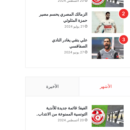
20 أغسطس 2024
الزمالك المصري يحسم مصير
حمزة المثلوثي
21 يوليو 2024
علي بنقي يغادر النادي
الصفاقسي
27 يونيو 2024
الأشهر
الأخيرة
الفيفا: قائمة جديدة للأندية
التونسية الممنوعة من الانتداب..
20 أغسطس 2024