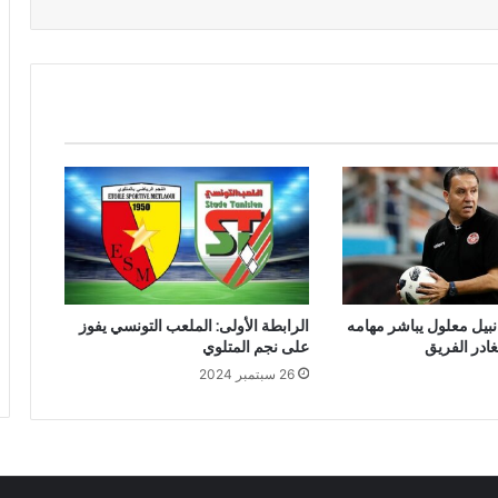
نبيل معلول يباشر مهامه
الرابطة الأولى: الملعب التونسي يفوز
ادر الفريق
على نجم المتلوي
26 سبتمبر 2024