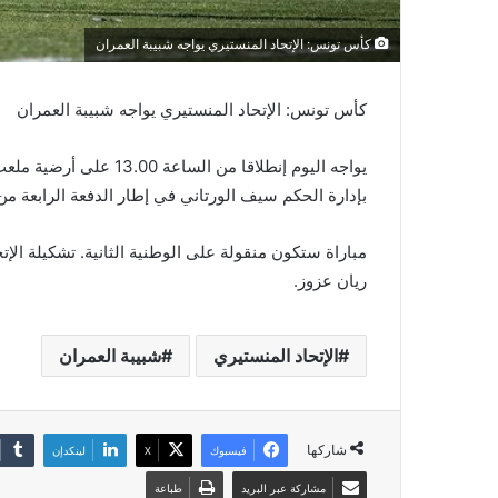
كأس تونس: الإتحاد المنستيري يواجه شبيبة العمران
كأس تونس: الإتحاد المنستيري يواجه شبيبة العمران
يواجه اليوم إنطلاقا من 
بإدارة الحكم سيف الورتاني في إطار الدفعة الرابعة 
مباراة ستكون منقولة على الوطنية الثانية. تشكيلة ال
ريان عزوز.
الإتحاد المنستيري
شبيبة العمران
شاركها
فيسبوك
‫X
لينكدإن
مشاركة عبر البريد
طباعة