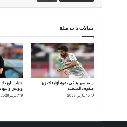
مقالات ذات صلة
سعد بقير يتلقّى دعوة أوّلية لتعزيز
شباب بلوزداد: 
صفوف المنتخب
ويونس واسع يغ
10 مارس 2025
7 يوليو 2026