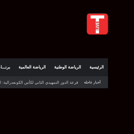
الرئيسية
الرياضة الوطنية
الرياضة العالمية
برنـــامج t
أخبار عاجلة
قرعة كأس الكونفدرالية: النادي الصفاقسي يواج