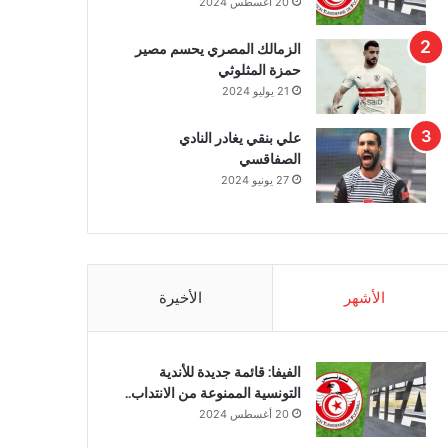
20 أغسطس 2024
الزمالك المصري يحسم مصير
حمزة المثلوثي
21 يوليو 2024
علي بنقي يغادر النادي
الصفاقسي
27 يونيو 2024
الأشهر
الأخيرة
الفيفا: قائمة جديدة للأندية
التونسية الممنوعة من الانتداب..
20 أغسطس 2024