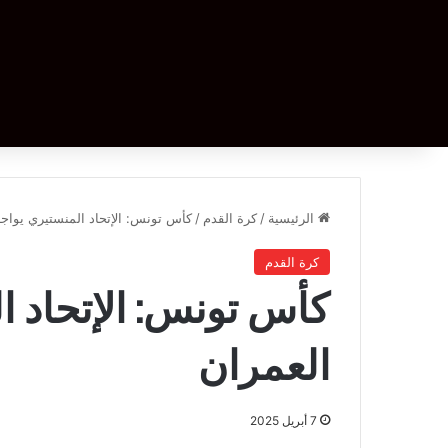
الرئيسية
/
كرة القدم
/
كأس تونس: الإتحاد المنستيري يواجه
كرة القدم
كأس تونس: الإتحاد ا
العمران
7 أبريل 2025