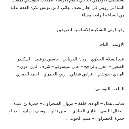
الشاذلي زويتن في اطار نصف نهائي كأس تونس لكرة القدم بداية
من الساعة الرابعة مساء.
وفيما يلي التشكيلة الأساسية للفريقين:
الأولمبي الباجي:
عبد السلام الحلاوي – ريان الدربالي – ياسين بوعبيد – اسكندر
الصغير – محرز بالراجح – علي سيسوكو – شرف الدين عون –
الهادي حدوشي – فراس فضلي – ربيع الحمري – أحمد العمري
الملعب التونسي:
سامي هلال – الهادي خلفة – مروان الصحراوي – حمزة بن عبدة
-نضال الليفي – غازي العيادي – لمين نداو – يوسف اومارو – ديالو –
حمزة الخضراوي – هيثم الجويني.