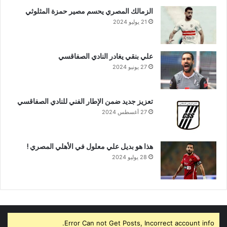
الزمالك المصري يحسم مصير حمزة المثلوثي
21 يوليو 2024
علي بنقي يغادر النادي الصفاقسي
27 يونيو 2024
تعزيز جديد ضمن الإطار الفني للنادي الصفاقسي
27 أغسطس 2024
هذا هو بديل علي معلول في الأهلي المصري !
28 يوليو 2024
Error Can not Get Posts, Incorrect account info.