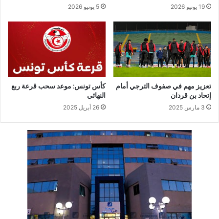
19 يونيو 2026
5 يونيو 2026
تعزيز مهم في صفوف الترجي أمام
كأس تونس: موعد سحب قرعة ربع
إتحاد بن قردان
النهائي
3 مارس 2025
26 أبريل 2025