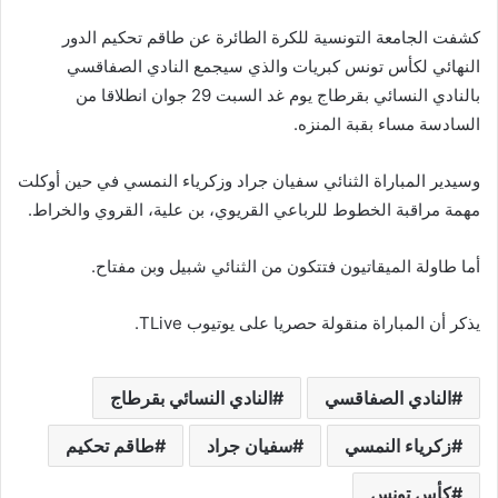
كشفت الجامعة التونسية للكرة الطائرة عن طاقم تحكيم الدور
النهائي لكأس تونس كبريات والذي سيجمع النادي الصفاقسي
بالنادي النسائي بقرطاج يوم غد السبت 29 جوان انطلاقا من
السادسة مساء بقبة المنزه.
وسيدير المباراة الثنائي سفيان جراد وزكرياء النمسي في حين أوكلت
مهمة مراقبة الخطوط للرباعي القريوي، بن علية، القروي والخراط.
أما طاولة الميقاتيون فتتكون من الثنائي شبيل وبن مفتاح.
يذكر أن المباراة منقولة حصريا على يوتيوب TLive.
النادي الصفاقسي
النادي النسائي بقرطاج
زكرياء النمسي
سفيان جراد
طاقم تحكيم
كأس تونس