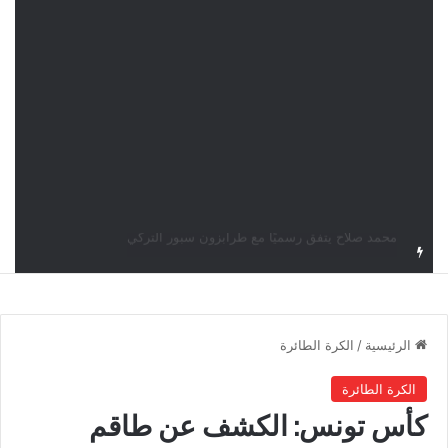
نور سحنون تُطيح بالمصنفة الأولى وتبلغ ربع نهائي بطولة سماش J100
الرئيسية
/
الكرة الطائرة
الكرة الطائرة
كأس تونس: الكشف عن طاقم