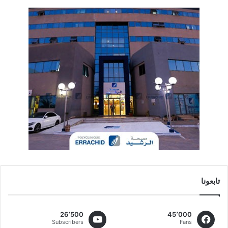
تابعونا
26٬500
45٬000
Subscribers
Fans