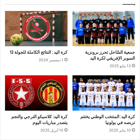
جمعية السّاحل تحرز برونزية
كرة اليد : النتائج الكاملة للجولة 12
السوبر الإفريقي لكرة اليد
1 ديسمبر 2024
13 مايو 2025
كرة اليد: المنتخب الوطني يختتم
كرة اليد: كلاسيكو الترجي والنجم
تربصه في بولونيا
يتصدر مباريات اليوم
10 يناير 2025
10 أبريل 2025