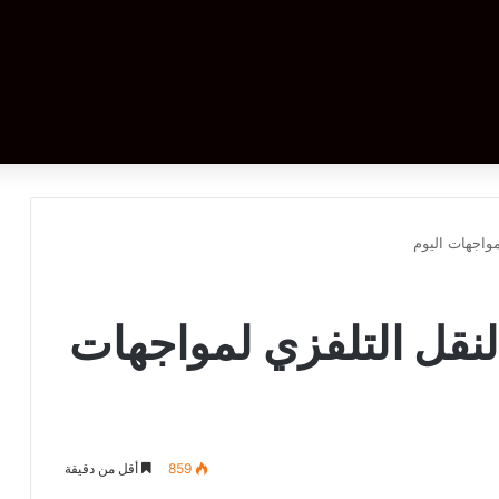
واجهات اليوم
لنقل التلفزي لمواجهات
859
أقل من دقيقة