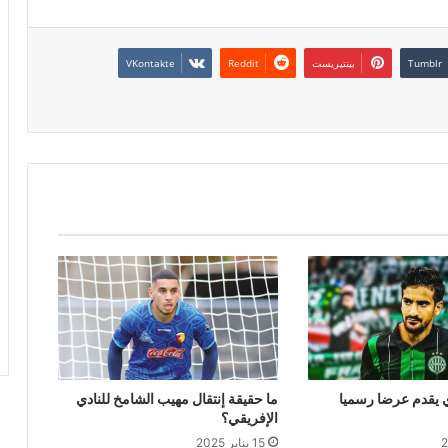
بينتيريست
 يقدم عرضا رسميا
ما حقيقة إنتقال مهيب الشامخ للنادي
الإفريقي؟
15 يناير 2025