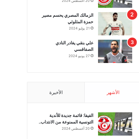
20 أغسطس 2024
الزمالك المصري يحسم مصير
حمزة المثلوثي
21 يوليو 2024
علي بنقي يغادر النادي
الصفاقسي
27 يونيو 2024
الأشهر
الأخيرة
الفيفا: قائمة جديدة للأندية
التونسية الممنوعة من الانتداب..
20 أغسطس 2024