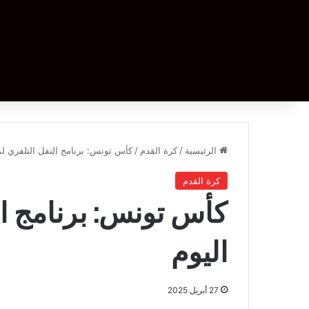
الرئيسية
/
كرة القدم
/
كأس تونس: برنامج النقل التلفزي لم
كرة القدم
كأس تونس: برنامج ا
اليوم
27 أبريل 2025