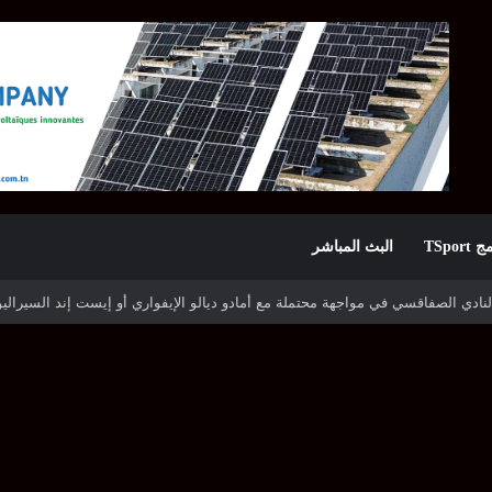
TSpor
البث المباشر
النادي الصفاقسي في مواجهة محتملة مع أمادو ديالو الإيفواري أو إيست إند السيرالي