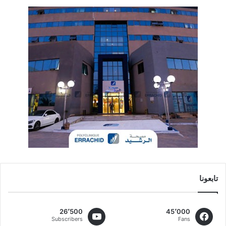
تابعونا
26٬500
45٬000
Subscribers
Fans