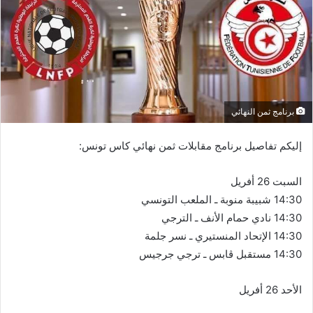
برنامج ثمن النهائي
إليكم تفاصيل برنامج مقابلات ثمن نهائي كاس تونس:
السبت 26 أفريل
14:30 شبيبة منوبة ـ الملعب التونسي
14:30 نادي حمام الأنف ـ الترجي
14:30 الإتحاد المنستيري ـ نسر جلمة
14:30 مستقبل ڨابس ـ ترجي جرجيس
الأحد 26 أفريل