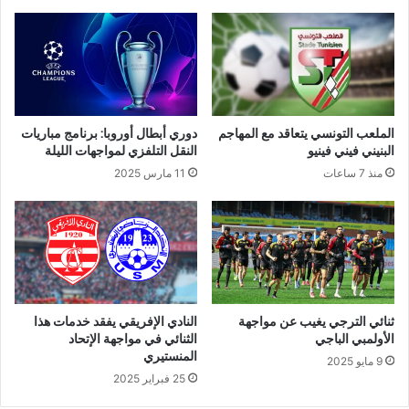
الملعب التونسي يتعاقد مع المهاجم
دوري أبطال أوروبا: برنامج مباريات
البنيني فيني فينيو
النقل التلفزي لمواجهات الليلة
منذ 7 ساعات
11 مارس 2025
ثنائي الترجي يغيب عن مواجهة
النادي الإفريقي يفقد خدمات هذا
الأولمبي الباجي
الثنائي في مواجهة الإتحاد
المنستيري
9 مايو 2025
25 فبراير 2025