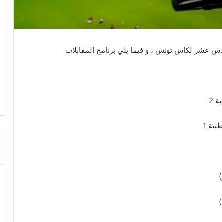
سادس عشر لكاس تونس ، و فيما يلي برنامج المقابلات
 2
نية 1
)
)