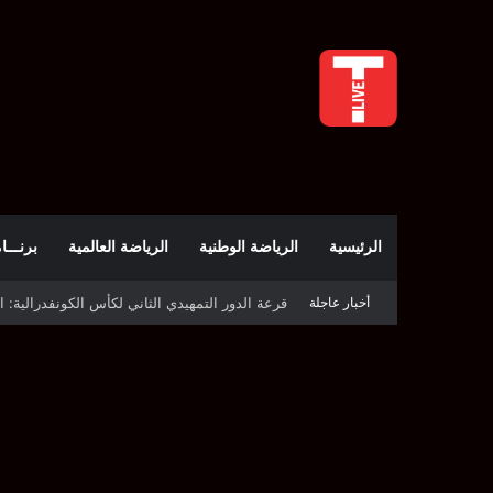
الرئيسية
الرياضة الوطنية
الرياضة العالمية
برنـــامج t
أخبار عاجلة
قرعة كأس الكونفدرالية: النادي الصفاقسي يواج