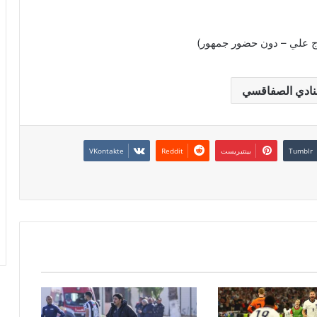
اج علي – دون حضور جمهور)
نادي الصفاقسي
بينتيريست