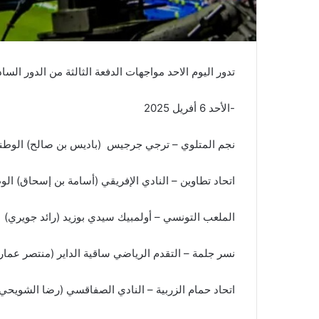
تدور اليوم الاحد مواجهات الدفعة الثالثة من الدور ال
-الأحد 6 أفريل 2025
نجم المتلوي – ترجي جرجيس (باديس بن صالح) الوطنية
اتحاد تطاوين – النادي الإفريقي (أسامة بن إسحاق) الوط
الملعب التونسي – أولمبيك سيدي بوزيد (رائد جويري)
نسر جلمة – التقدم الرياضي ساقية الداير (منتصر عمار
اتحاد حمام الزربية – النادي الصفاقسي (رضا الشويحي