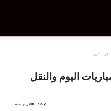
لنقل التلفزي
اريات اليوم والنقل
495
أقل من دقيقة