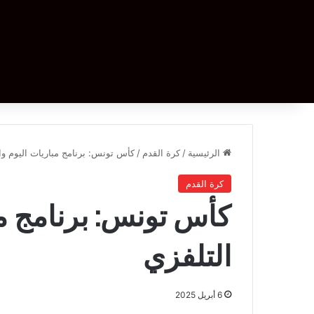
الرئيسية
/
كرة القدم
/
كأس تونس: برنامج مباريات اليوم وا
كرة القدم
كأس تونس: برنامج مب
التلفزي
6 أبريل 2025