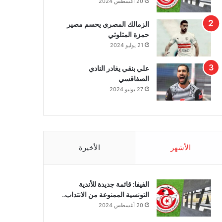
20 أغسطس 2024
الزمالك المصري يحسم مصير
حمزة المثلوثي
21 يوليو 2024
علي بنقي يغادر النادي
الصفاقسي
27 يونيو 2024
الأشهر
الأخيرة
الفيفا: قائمة جديدة للأندية
التونسية الممنوعة من الانتداب..
20 أغسطس 2024