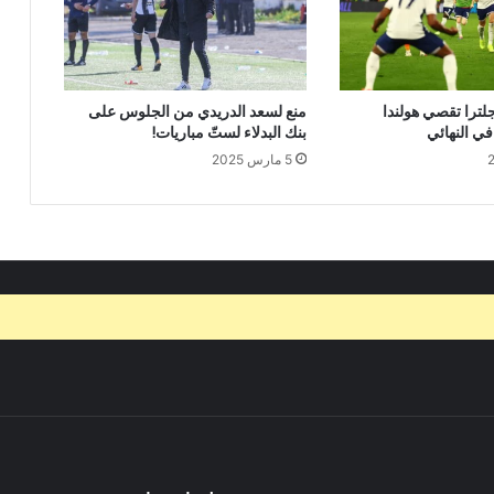
202.. انجلترا تقصي هولندا
منع لسعد الدريدي من الجلوس على
في النهائي
بنك البدلاء لستّ مباريات!
5 مارس 2025