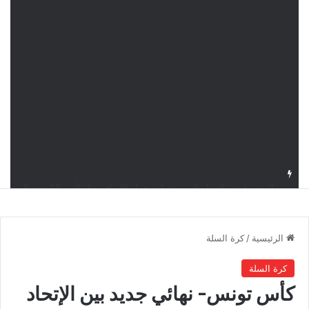
اليوم.. قرعة الأدوار التمهيدية لدوري أبطال إفريقيا وكأس الكونفدرالية بمشاركة أربعة أندية تونسية
الرئيسية
/
كرة السلة
كرة السلة
كأس تونس- نهائي جديد بين الإتحاد