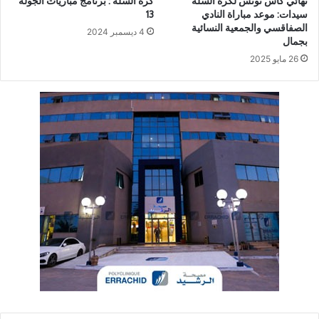
نهائي كأس تونس لكرة السلة
كرة السلة : برنامج مباريات الجولة
سيدات: موعد مباراة النادي
13
الصفاقسي والجمعية النسائية
4 ديسمبر 2024
بجمال
26 مايو 2025