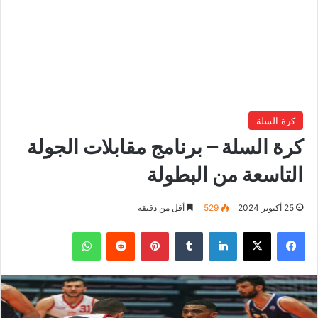
كرة السلة
كرة السلة – برنامج مقابلات الجولة
التاسعة من البطولة
25 أكتوبر 2024
529
أقل من دقيقة
فيسبوك
‫X
لينكدإن
بينتيريست
واتساب