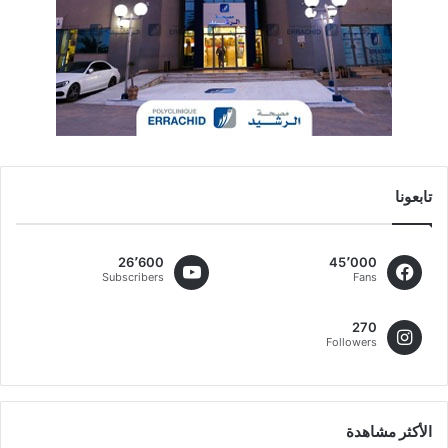
تابعونا
26٬600
45٬000
Subscribers
Fans
270
Followers
الأكثر مشاهدة