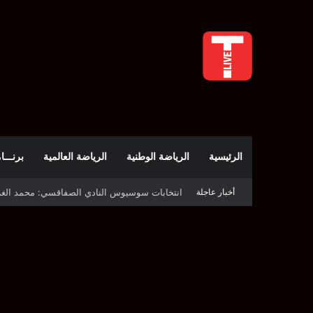
الرئيسية
الرياضة الوطنية
الرياضة العالمية
برنـــامج t
أخبار عاجلة
قرعة دوري أبطال إفريقيا: النادي الإفريقي في حال