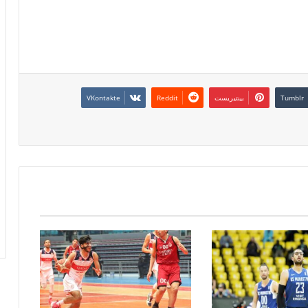
بينتيريست