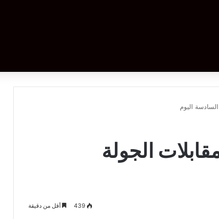
السادسة اليوم
قابلات الجولة
439
أقل من دقيقة