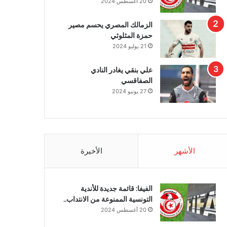
20 أغسطس 2024
الزمالك المصري يحسم مصير
حمزة المثلوثي
21 يوليو 2024
علي بنقي يغادر النادي
الصفاقسي
27 يونيو 2024
الأشهر
الأخيرة
الفيفا: قائمة جديدة للأندية
التونسية الممنوعة من الانتداب..
20 أغسطس 2024