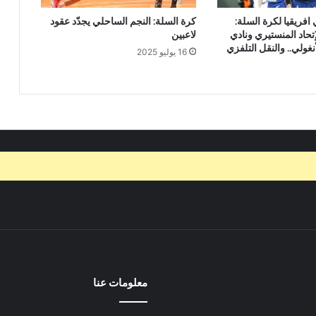
 افريقيا لكرة السلة:
كرة السلة: النجم الساحلي يجدّد عقود
إتحاد المنستيري ونادي
لاعبين
أنغولي.. والنقل التلفزي
16 يوليو 2025
معلومات عنا