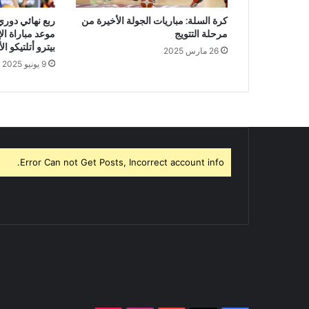
كرة السلة: مباريات الجولة الأخيرة من
ربع نهائي دوري
مرحلة التتويج
موعد مباراة ال
بيترو أتلتيكو ال
26 مارس 2025
9 يونيو 2025
Error Can not Get Posts, Incorrect account info.