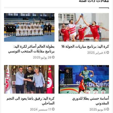
مقالات ذات صلة
كرة اليد: برنامج مباريات الجولة 16
بطولة العالم أصاغر لكرة اليد:
برنامج مقابلات المنتخب التونسي
4 فبراير 2025
28 يوليو 2025
أسامة حسني بطلا للدوري
كرة اليد: رفيق باشا يعود الى النجم
المقدوني
الساحلي
9 يونيو 2025
11 سبتمبر 2024