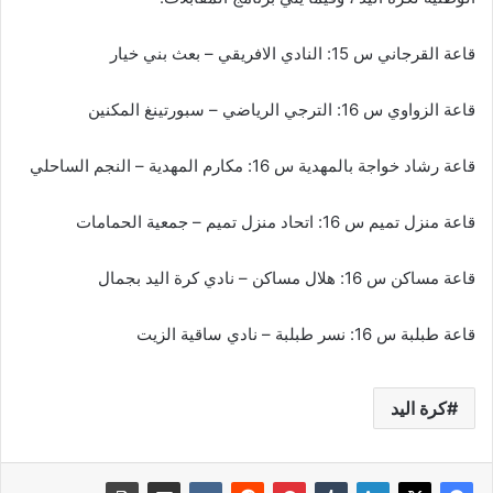
قاعة القرجاني س 15: النادي الافريقي – بعث بني خيار
قاعة الزواوي س 16: الترجي الرياضي – سبورتينغ المكنين
قاعة رشاد خواجة بالمهدية س 16: مكارم المهدية – النجم الساحلي
قاعة منزل تميم س 16: اتحاد منزل تميم – جمعية الحمامات
قاعة مساكن س 16: هلال مساكن – نادي كرة اليد بجمال
قاعة طبلبة س 16: نسر طبلبة – نادي ساقية الزيت
كرة اليد