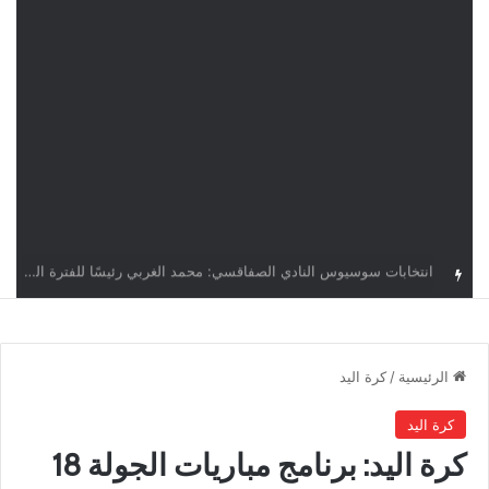
قرعة دوري أبطال إفريقيا: النادي الإفريقي في حال التأهل يواجه مازمبي أو ميدياما
الرئيسية
/
كرة اليد
كرة اليد
كرة اليد: برنامج مباريات الجولة 18