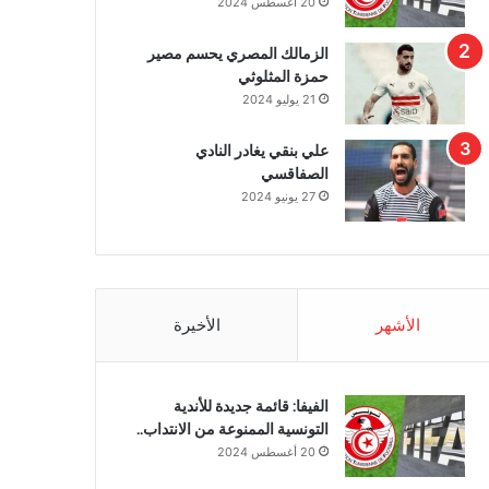
20 أغسطس 2024
الزمالك المصري يحسم مصير
حمزة المثلوثي
21 يوليو 2024
علي بنقي يغادر النادي
الصفاقسي
27 يونيو 2024
الأشهر
الأخيرة
الفيفا: قائمة جديدة للأندية
التونسية الممنوعة من الانتداب..
20 أغسطس 2024