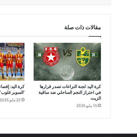
مقالات ذات صلة
كرة اليد: لجنة النزاعات تصدر قرارها
كرة اليد: إقصا
في احتراز النجم الساحلي ضد ساقية
‘السوبر غلوب’
الزيت
22 مايو 2025
15 مايو 2025