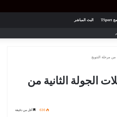
TSpor
البث المباشر
 الأولى
ة من مرحلة التتويج
لات الجولة الثانية من
636
أقل من دقيقة