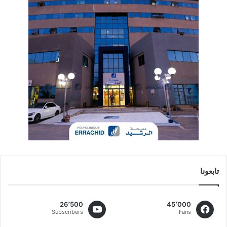
تابعونا
26٬500
45٬000
Subscribers
Fans