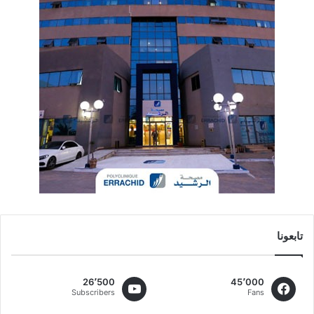
تابعونا
26٬500
45٬000
Subscribers
Fans