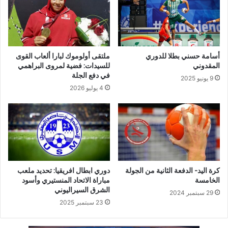
أسامة حسني بطلا للدوري
ملتقى أولوموك لبارا ألعاب القوى
المقدوني
للسيدات: فضية لمروى البراهمي
في دفع الجلة
9 يونيو 2025
4 يوليو 2026
كرة اليد- الدفعة الثانية من الجولة
دوري ابطال افريقيا: تحديد ملعب
الخامسة
مباراة الاتحاد المنستيري وأسود
الشرق السيراليوني
29 سبتمبر 2024
23 سبتمبر 2025