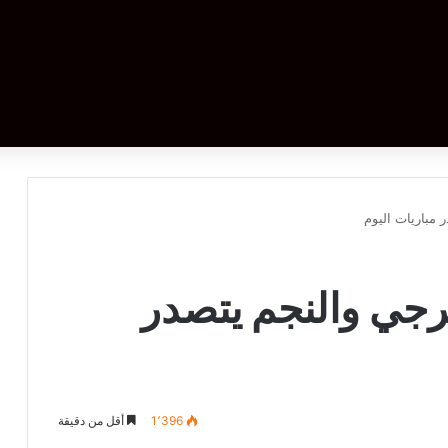
 مباريات اليوم
ترجي والنجم يتصدر
1٬396
أقل من دقيقة