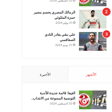
20 أغسطس 2024
الزمالك المصري يحسم مصير
حمزة المثلوثي
21 يوليو 2024
علي بنقي يغادر النادي
الصفاقسي
27 يونيو 2024
الأشهر
الأخيرة
الفيفا: قائمة جديدة للأندية
التونسية الممنوعة من الانتداب..
20 أغسطس 2024