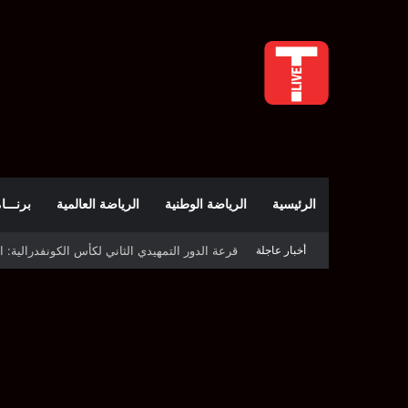
الرئيسية
الرياضة الوطنية
الرياضة العالمية
برنـــامج t
أخبار عاجلة
قرعة كأس الكونفدرالية: النادي الصفاقسي يواج