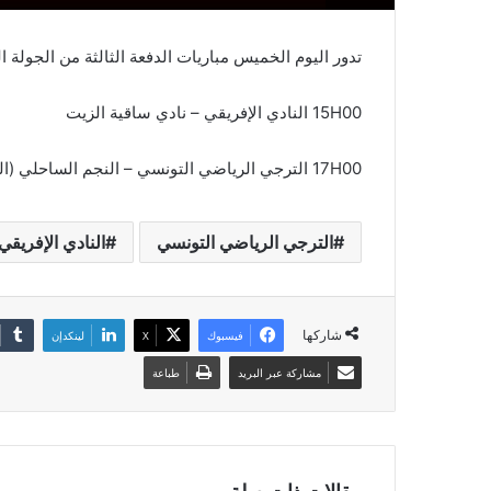
تدور اليوم الخميس مباريات الدفعة الثالثة من الجولة ا
15H00 النادي الإفريقي – نادي ساقية الزيت
17H00 الترجي الرياضي التونسي – النجم الساحلي (الوطنية الثانية)
الترجي الرياضي التونسي
النادي الإفريقي
شاركها
فيسبوك
‫X
لينكدإن
مشاركة عبر البريد
طباعة