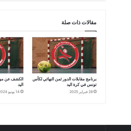
مقالات ذات صلة
برنامج مقابلات الدور ثمن النهائي لكأس
الكشف عن موع
تونس في كرة اليد
اليد
28 فبراير 2025
14 يونيو 2024