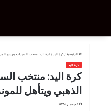
الرئيسية
/
كرة اليد
/
كرة اليد: منتخب السيدات يترشح للمرب
كرة اليد
كرة اليد: منتخب الس
الذهبي ويتأهل للمون
4 ديسمبر 2024