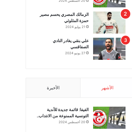
20 أغسطس 2024
الزمالك المصري يحسم مصير
حمزة المثلوثي
21 يوليو 2024
علي بنقي يغادر النادي
الصفاقسي
27 يونيو 2024
الأشهر
الأخيرة
الفيفا: قائمة جديدة للأندية
التونسية الممنوعة من الانتداب..
20 أغسطس 2024