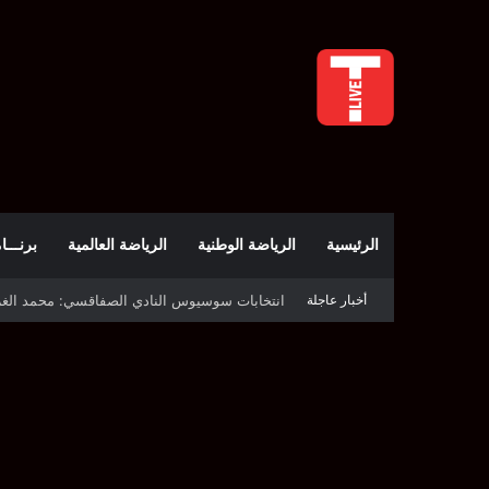
الرئيسية
الرياضة الوطنية
الرياضة العالمية
برنـــامج t
أخبار عاجلة
قرعة دوري أبطال إفريقيا: النادي الإفريقي في حال