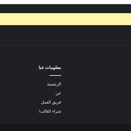
معلومات عنا
الرئيسية
عن
فريق العمل
شراء القالب!