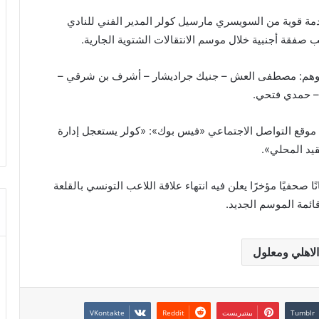
 قوية من السويسري مارسيل كولر المدير الفني للنادي
 صفقة أجنبية خلال موسم الانتقالات الشتوية الجارية.
فقات خلال الميركاتو، وهم: مصطفى العش – جنيك جراديشار – أشرف بن شرقي –
– حمدي فتحي.
قع التواصل الاجتماعي «فيس بوك»: «كولر يستعجل إدارة
قيد المحلي».
 صحفيًا مؤخرًا يعلن فيه انتهاء علاقة اللاعب التونسي بالقلعة
ائمة الموسم الجديد.
 الاهلي ومعلول
بينتيريست