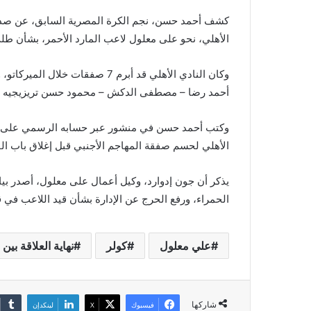
كشف أحمد حسن، نجم الكرة المصرية السابق، عن صدمة
الأهلي، نحو على معلول لاعب المارد الأحمر، بشأن طلب
وكان النادي الأهلي قد أبرم 7 ص
أحمد رضا – مصطفى الدكش – محمود حسن تريزيجيه 
وكتب أحمد حسن في منشور عبر حسابه الرسمي على مو
الأهلي لحسم صفقة المهاجم الأجنبي قبل إغلاق باب ال
يذكر أن جون إدوارد، وكيل أعمال على معلول، أصدر بيانًا
الحمراء، ورفع الحرج عن الإدارة بشأن قيد اللاعب في ق
علي معلول
كولر
نهاية العلاقة بين
شاركها
فيسبوك
‫X
لينكدإن