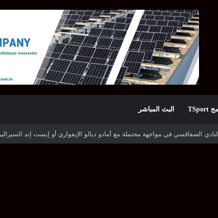
TSpor
البث المباشر