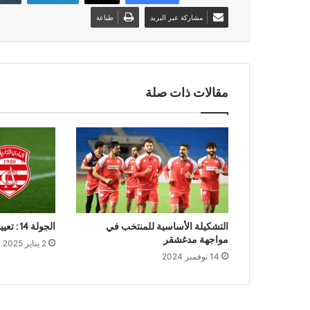
مشاركة عبر البريد
طباعة
مقالات ذات صلة
التشكيلة الأساسية للمنتخب في
الجولة 14 : تعيينات حكام المباريات
مواجهة مدغشقر
2 يناير 2025
14 نوفمبر 2024