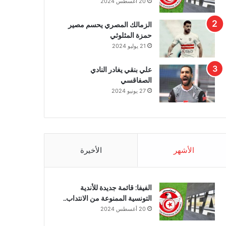
20 أغسطس 2024
الزمالك المصري يحسم مصير
حمزة المثلوثي
21 يوليو 2024
علي بنقي يغادر النادي
الصفاقسي
27 يونيو 2024
الأشهر
الأخيرة
الفيفا: قائمة جديدة للأندية
التونسية الممنوعة من الانتداب..
20 أغسطس 2024