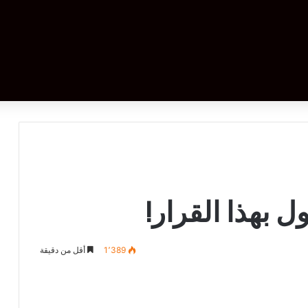
 بهذا القرار!
1٬389
أقل من دقيقة