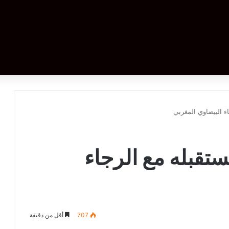
 البيضاوي المغربي
قبله مع الرجاء
707
أقل من دقيقة