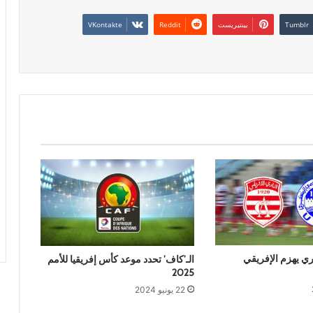
بينتيريست
يري يهزم الإفريقي
الـ’كاف’ تحدد موعد كأس إفريقيا للأمم
2025
22 يونيو 2024