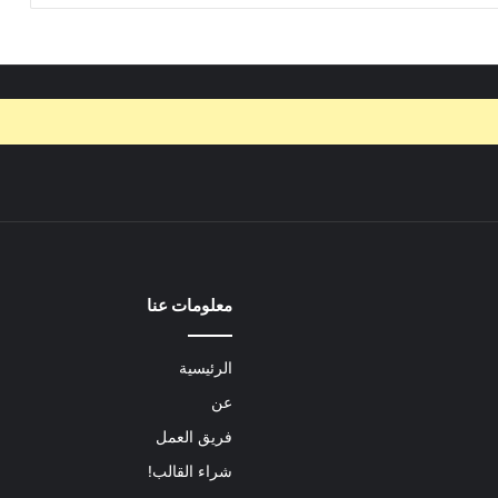
معلومات عنا
الرئيسية
عن
فريق العمل
شراء القالب!