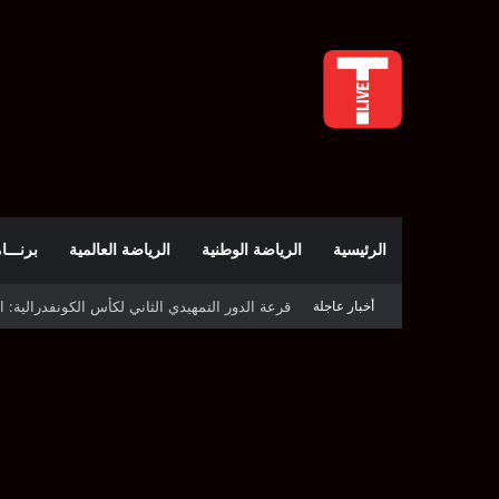
الرئيسية
الرياضة الوطنية
الرياضة العالمية
برنـــامج t
أخبار عاجلة
قرعة كأس الكونفدرالية: النادي الصفاقسي يواج