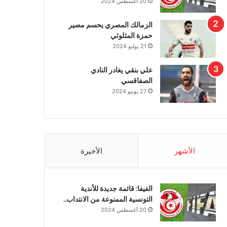
20 أغسطس 2024
الزمالك المصري يحسم مصير
حمزة المثلوثي
21 يوليو 2024
علي بنقي يغادر النادي
الصفاقسي
27 يونيو 2024
الأشهر
الأخيرة
الفيفا: قائمة جديدة للأندية
التونسية الممنوعة من الانتداب..
20 أغسطس 2024