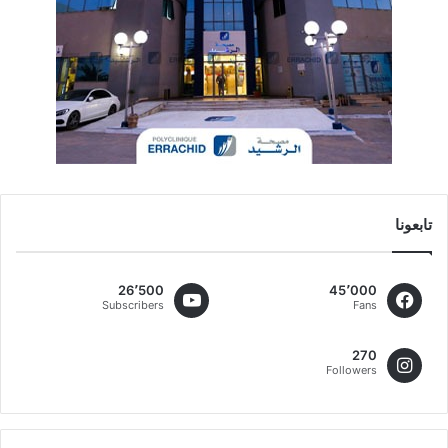
تابعونا
26٬500
45٬000
Subscribers
Fans
270
Followers