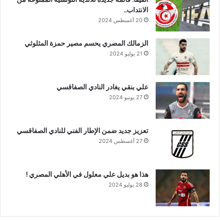
الانتداب..
20 أغسطس 2024
الزمالك المصري يحسم مصير حمزة المثلوثي
21 يوليو 2024
علي بنقي يغادر النادي الصفاقسي
27 يونيو 2024
تعزيز جديد ضمن الإطار الفني للنادي الصفاقسي
27 أغسطس 2024
هذا هو بديل علي معلول في الأهلي المصري !
28 يوليو 2024