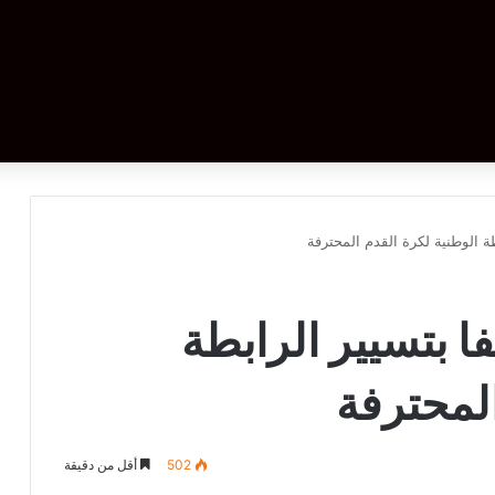
ة الوطنية لكرة القدم المحترفة
ا بتسيير الرابطة
المحترفة
502
أقل من دقيقة