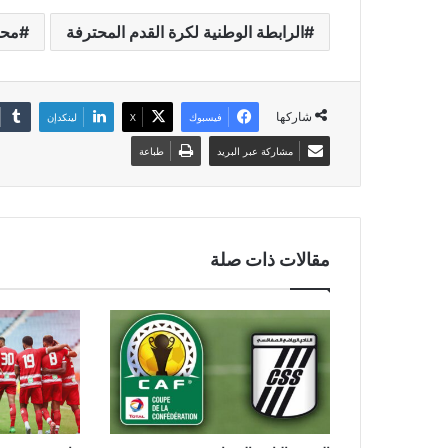
الرابطة الوطنية لكرة القدم المحترفة
محم
شاركها
فيسبوك
‫X
لينكدإن
مشاركة عبر البريد
طباعة
مقالات ذات صلة