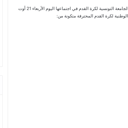
قررت الهيئة المكلفة من الإتحاد الدولي بتسيير شؤون الجامعة التونسية لكرة القدم في اجتماعها اليوم الأربعاء 21 أوت