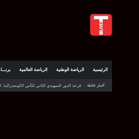
الرئيسية
الرياضة الوطنية
الرياضة العالمية
برنـــامج t
أخبار عاجلة
قرعة كأس الكونفدرالية: النادي الصفاقسي يواج