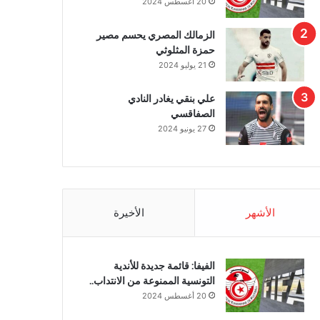
20 أغسطس 2024
الزمالك المصري يحسم مصير
حمزة المثلوثي
21 يوليو 2024
علي بنقي يغادر النادي
الصفاقسي
27 يونيو 2024
الأشهر
الأخيرة
الفيفا: قائمة جديدة للأندية
التونسية الممنوعة من الانتداب..
20 أغسطس 2024