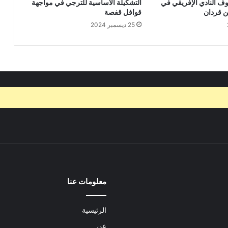
وف النادي الإفريقي في
التشكيلة الأساسية للترجي في مواجهة
ن قردان
قوافل قفصة
25 ديسمبر 2024
معلومات عنا
الرئيسية
عن