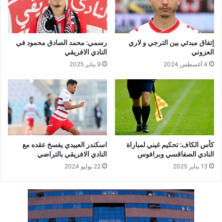
إتفاق مبدئي بين الترجي و لاري
رسمي: محمد الصادق محمود في
العزوني
النادي الافريقي
4 أغسطس 2024
9 يناير 2025
كأس الكاف: تحكيم غيني لمباراة
اسكندر العبيدي يفسخ عقده مع
النادي الصفاقسي وبرافوس
النادي الافريقي بالتراضي
13 يناير 2025
22 يوليو 2024