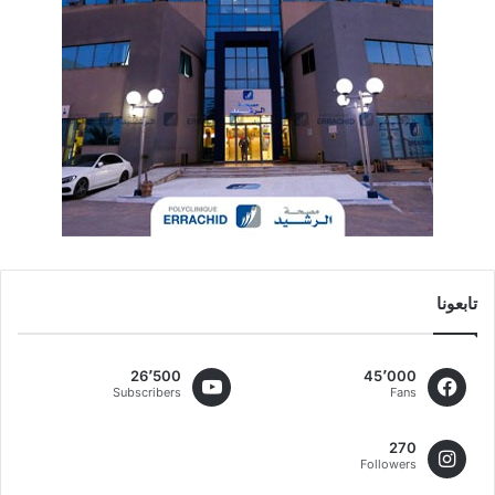
تابعونا
26٬500
45٬000
Subscribers
Fans
270
Followers