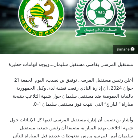
slimane
مستقبل المرسى يقاضي مستقبل سليمان…ويوجه اتهامات خطيرة!
أعلن رئيس مستقبل المرسى توفيق بن نصيب، اليوم الجمعة 21
جوان 2024، أن إدارة النادي رفعت قضية لدى وكيل الجمهورية
بالنيابة العمومية ضد مستقبل سليمان حول شبهة التلاعب بنتيجة
مباراة “الباراج” التي انتهت فوز مستقبل سليمان 1-0.
وأشار بن نصيب أن إدارة مستقبل المرسى لديها كل الإثباتات حول
شبهة التلاعب بهذه المباراة، مضيفا أن رئيس جمعية مستقبل
سليمان أمين لبيرسو مارس ضغوطات عديدة قبل المباراة للتأثير