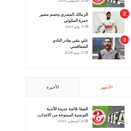
20 أغسطس 2024
الزمالك المصري يحسم مصير
حمزة المثلوثي
21 يوليو 2024
علي بنقي يغادر النادي
الصفاقسي
27 يونيو 2024
الأشهر
الأخيرة
الفيفا: قائمة جديدة للأندية
التونسية الممنوعة من الانتداب..
20 أغسطس 2024