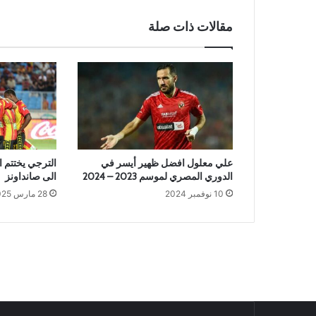
مقالات ذات صلة
علي معلول افضل ظهير أيسر في
الترجي يختتم ا
الدوري المصري لموسم 2023 – 2024
الى صانداونز
10 نوفمبر 2024
28 مارس 2025