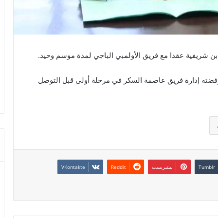
 شريفية عقدا مع فريق الأولمبي الباجي لمدة موسم وحيد.
عقدا مدته 6 أشهر و وهو ما رفضته إدارة فريق عاصمة السكر في مرحلة أولى قبل التوصل
بينتيريست